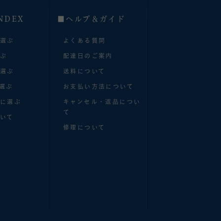
NDEX
■へルプ＆ガイド
で選ぶ
よくある質問
選ぶ
配達日のご案内
で選ぶ
送料について
選ぶ
お支払い方法について
別に選ぶ
キャンセル・返品につい
て
いて
修理について