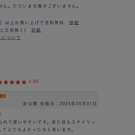
せん。ただいま在庫がございません。
税抜）以上お買い上げで送料無料
詳細
(土日祝除く)
詳細
ルについて
4.86
入者
非公開
投稿日：2025年09月07日
られて使いやすいです。見た目もスタイリッ
してとてもよかったなと思います。