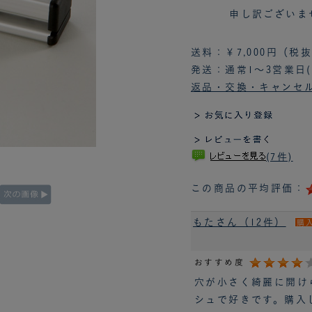
申し訳ございま
送料：￥7,000円（
発送：通常1～3営業日
返品・交換・キャンセ
(7件)
この商品の平均評価：
もたさん（12件）
購
おすすめ度
穴が小さく綺麗に開け
シュで好きです。購入