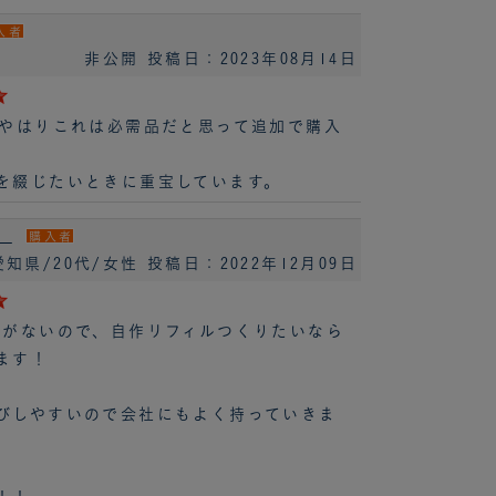
入者
非公開
投稿日：2023年08月14日
、やはりこれは必需品だと思って追加で購入
を綴じたいときに重宝しています。
）
購入者
愛知県/20代/女性
投稿日：2022年12月09日
他がないので、自作リフィルつくりたいなら
ます！
びしやすいので会社にもよく持っていきま