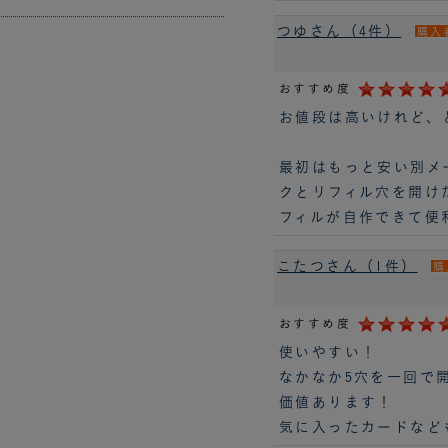
つゆさん（4件）
購入
おすすめ度
お値段は高いけれど、
最初はもっと安い別メ
クとリフィル穴を開け
フィルが自作できて便
こたつさん（1件）
購
おすすめ度
使いやすい！
なかなか5穴を一回で
価値あります！
気に入ったカードなど