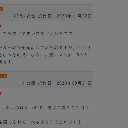
者
20代/女性
投稿日：2023年11月22日
とても開けやすい穴あけパンチです。
ーカーの物を検討していたのですが、サクサ
たかったのでこちらに。楽にマイクロ5のリ
利です。
入者
非公開
投稿日：2023年08月21日
開けるものはないので、値段が高くても買う
も開けられて、穴も小さくて良いです！！