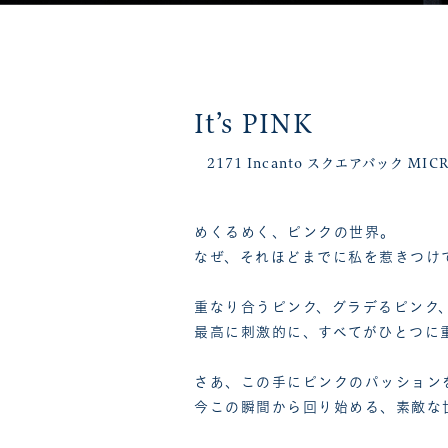
It’s PINK
2171 Incanto スクエアバック MICR
めくるめく、ピンクの世界。
なぜ、それほどまでに私を惹きつけ
重なり合うピンク、グラデるピンク
最高に刺激的に、すべてがひとつに
さあ、この手にピンクのパッション
今この瞬間から回り始める、素敵な