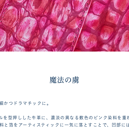
魔法の虜
細かつドラマチックに。
ルを型押しした牛革に、濃淡の異なる数色のピンク染料を重
料と箔をアーティスティックに一気に落とすことで、凹部に