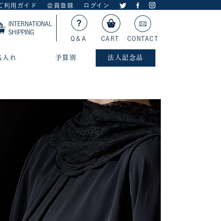
ご利用ガイド
会員登録
ログイン
INTERNATIONAL
SHIPPING
Q＆A
CART
CONTACT
名入れ
予算別
法人記念品