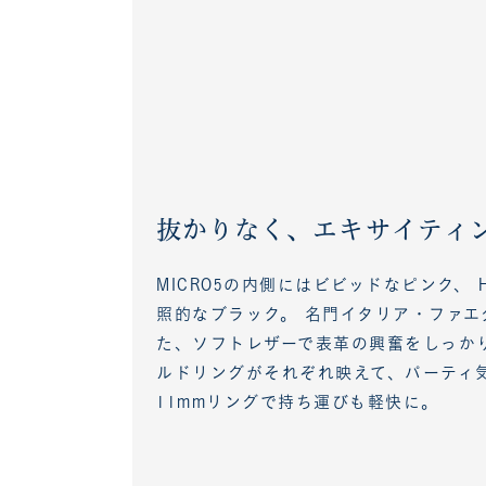
抜かりなく、エキサイティ
MICRO5の内側にはビビッドなピンク、 
照的なブラック。 名門イタリア・ファ
た、ソフトレザーで表革の興奮をしっかり
ルドリングがそれぞれ映えて、パーティ気
11mmリングで持ち運びも軽快に。