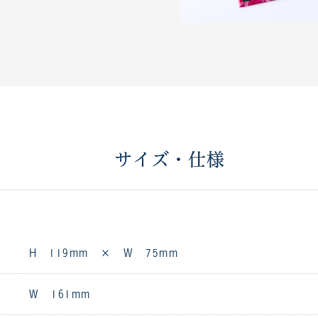
サイズ・仕様
H 119mm × W 75mm
W 161mm