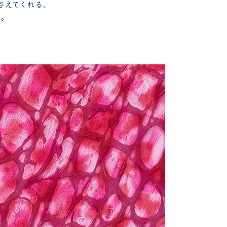
与えてくれる、
法。