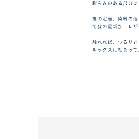
膨らみのある部分に
箔の定着、染料の落
ではの最新加工レザ
触れれば、つるりと
ルックスに相まって