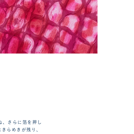
ね、さらに箔を押し
はきらめきが残り、