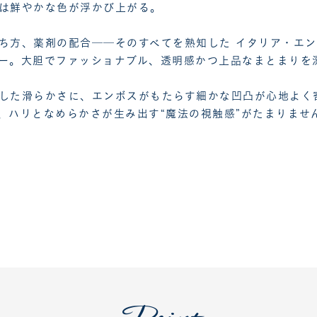
は鮮やかな色が浮かび上がる。
ち方、薬剤の配合──そのすべてを熟知した イタリア・エ
ー。大胆でファッショナブル、透明感かつ上品なまとまりを
した滑らかさに、エンボスがもたらす細かな凹凸が心地よく
、ハリとなめらかさが生み出す“魔法の視触感”がたまりませ