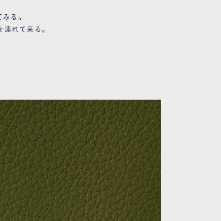
てみる。
を連れて来る。