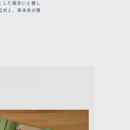
とした風合いと優し
起伏と、革本来の質