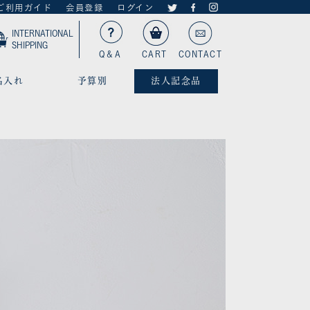
ご利用ガイド
会員登録
ログイン
INTERNATIONAL
SHIPPING
Q＆A
CART
CONTACT
名入れ
予算別
法人記念品