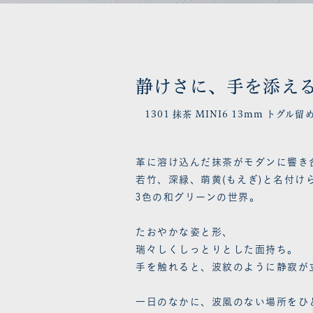
静けさに、手を添え
1301 抹茶 MINI6 13mm トグル留
革に溶け込んだ抹茶がモダンに響き
若竹、深緑、萌黄(もえぎ)と名付け
3色の和グリーンの世界。
たおやかな姿と形、
瑞々しくしっとりとした面持ち。
手を触れると、波紋のように静寂が
一日のなかに、波風のない場所をひ