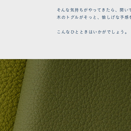
そんな気持ちがやってきたら、開い
木のトグルがそっと、愉しげな予感
こんなひとときはいかがでしょう。