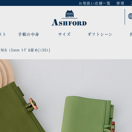
お取扱い店舗一覧
修理
スト
手帳の中身
サイズ
ギフトシーン
NI6 13mm ﾄｸﾞﾙ留め[1301]