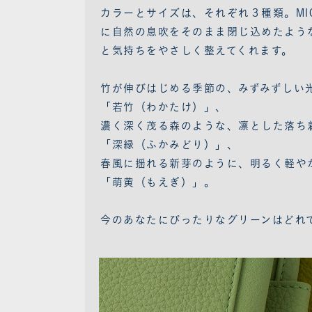
カラーとサイズは、それぞれ３種類。MICRO
に自然の息吹をそのまま閉じ込めたよう
と気持ちをやさしく整えてくれます。
竹が伸びはじめる季節の、みずみずしい
「若竹（わかたけ）」、
濃く深く茂る森のような、凛とした落ち
「深緑（ふかみどり）」、
春風に揺れる新芽のように、明るく軽や
「萌黄（もえぎ）」。
今のあなたにぴったりなグリーンはどれ