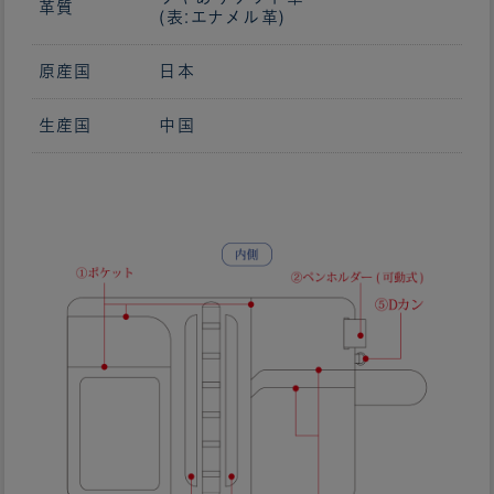
革質
(表:エナメル革)
原産国
日本
生産国
中国