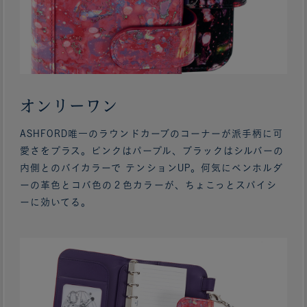
オンリーワン
ASHFORD唯一のラウンドカーブのコーナーが派手柄に可
愛さをプラス。ピンクはパープル、ブラックはシルバーの
内側とのバイカラーで テンションUP。何気にペンホルダ
ーの革色とコバ色の２色カラーが、ちょこっとスパイシ
ーに効いてる。