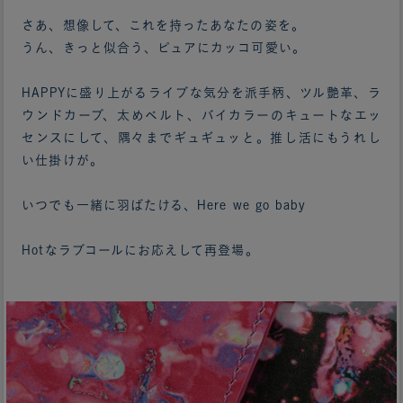
さあ、想像して、これを持ったあなたの姿を。
うん、きっと似合う、ピュアにカッコ可愛い。
HAPPYに盛り上がるライブな気分を派手柄、ツル艶革、ラ
ウンドカーブ、太めベルト、バイカラーのキュートなエッ
センスにして、隅々までギュギュッと。推し活にもうれし
い仕掛けが。
いつでも一緒に羽ばたける、Here we go baby
Hotなラブコールにお応えして再登場。