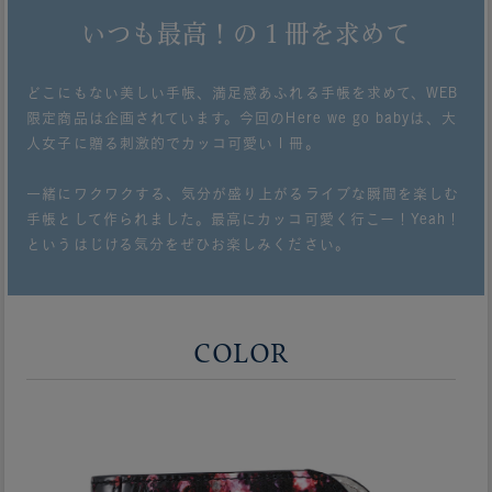
いつも最高！の１冊を求めて
どこにもない美しい手帳、満足感あふれる手帳を求めて、WEB
限定商品は企画されています。今回のHere we go babyは、大
人女子に贈る刺激的でカッコ可愛い１冊。
一緒にワクワクする、気分が盛り上がるライブな瞬間を楽しむ
手帳として作られました。最高にカッコ可愛く行こー！Yeah！
というはじける気分をぜひお楽しみください。
COLOR