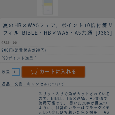
夏のHB×WA5フェア、ポイント10倍
付箋リ
フィル BIBLE・HB×WA5・A5共通 [0383]
0383-100
900円
(消費税込:990円)
[90ポイント進呈 ]
数量
返品・交換・キャンセルについて
スリット入りで角がカットされている
ので、BIBLE、HB×WA5、A5共通で
使用可能です。 書いた文字が目立つ
ように、付箋のカラーはフラッグメモ
と比べ少し落ち着いた色を採用。 AS