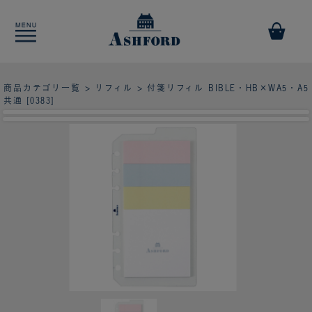
商品カテゴリ一覧
>
リフィル
> 付箋リフィル BIBLE・HB×WA5・A5
共通 [0383]